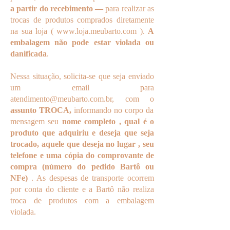
a partir do recebimento —
para realizar as
trocas de produtos comprados diretamente
na sua loja (
www.loja.meubarto.com
).
A
embalagem não pode estar violada ou
danificada
.
Nessa situação, solicita-se que seja enviado
um email para
atendimento@meubarto.com.br
, com o
assunto TROCA,
informando no corpo da
mensagem seu
nome completo , qual é o
produto que adquiriu e deseja que seja
trocado, aquele que deseja no lugar , seu
telefone e uma cópia do comprovante de
compra (número do pedido Bartô ou
NFe)
. As despesas de transporte ocorrem
por conta do cliente e a Bartô não realiza
troca de produtos com a embalagem
violada.