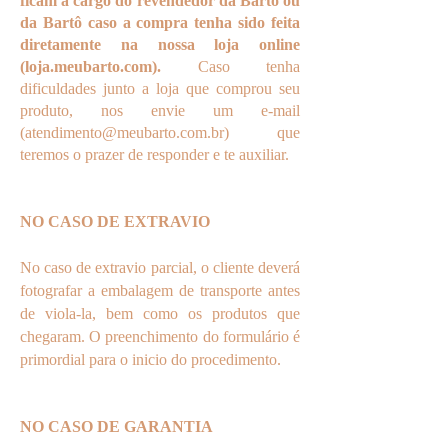
ficam a cargo do revendedor da Bartô ou
da Bartô caso a compra tenha sido feita
diretamente na nossa loja online
(loja.meubarto.com).
Caso tenha
dificuldades junto a loja que comprou seu
produto, nos envie um e-mail
(
atendimento@meubarto.com.br
) que
teremos o prazer de responder e te auxiliar.
NO CASO DE EXTRAVIO
No caso de extravio parcial, o cliente deverá
fotografar a embalagem de transporte antes
de viola-la, bem como os produtos que
chegaram. O preenchimento do formulário é
primordial para o inicio do procedimento.
NO CASO DE GARANTIA