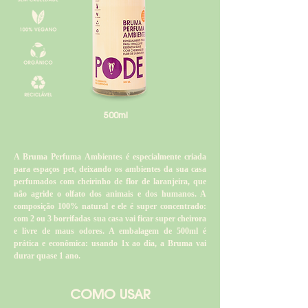
500ml
A Bruma Perfuma Ambientes é especialmente criada
para espaços pet, deixando os ambientes da sua casa
perfumados com cheirinho de flor de laranjeira, que
não agride o olfato dos animais e dos humanos. A
composição 100% natural e ele é super concentrado:
com 2 ou 3 borrifadas sua casa vai ficar super cheirora
e livre de maus odores. A embalagem de 500ml é
prática e econômica: usando 1x ao dia, a Bruma vai
durar quase 1 ano.
COMO USAR