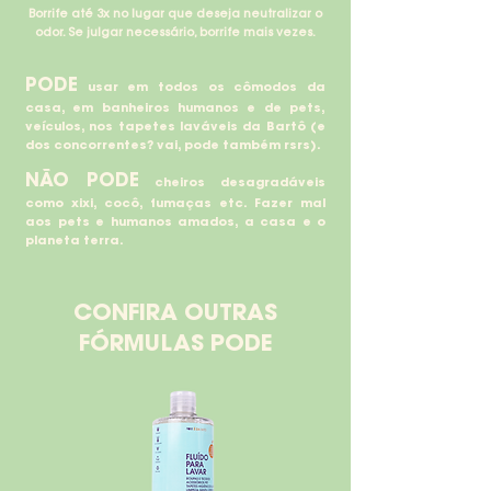
Borrife até 3x no lugar que deseja neutralizar o
odor. Se julgar necessário, borrife mais vezes.
PODE
usar em todos os cômodos da
casa, em banheiros humanos e de pets,
veículos, nos tapetes laváveis da Bartô (e
dos concorrentes? vai, pode também rsrs).
NÃO PODE
cheiros desagradáveis
como xixi, cocô, fumaças etc. Fazer mal
aos pets e humanos amados, a casa e o
planeta terra.
CONFIRA OUTRAS
FÓRMULAS PODE