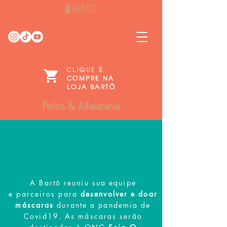
CLIQUE
E
COMPRE NA
LOJA BARTÔ
Pelos & Alfaiataria
PROJETO
ROSTOS
A Bartô reuniu sua equipe
e parceiros para
desenvolver e doar
máscaras
durante a pandemia de
Covid19. As máscaras serão