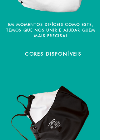
EM MOMENTOS DIFÍCEIS COMO ESTE,
TEMOS QUE NOS UNIR E AJUDAR QUEM
MAIS PRECISA!
CORES DISPONÍVEIS