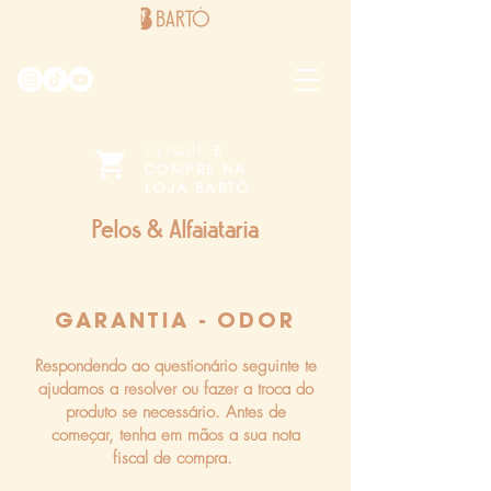
CLIQUE
E
COMPRE NA
LOJA BARTÔ
Pelos & Alfaiataria
GARANTIA - ODOR
Respondendo ao questionário seguinte te
ajudamos a resolver ou fazer a troca do
produto se necessário. Antes de
começar, tenha em mãos a sua nota
fiscal de compra.