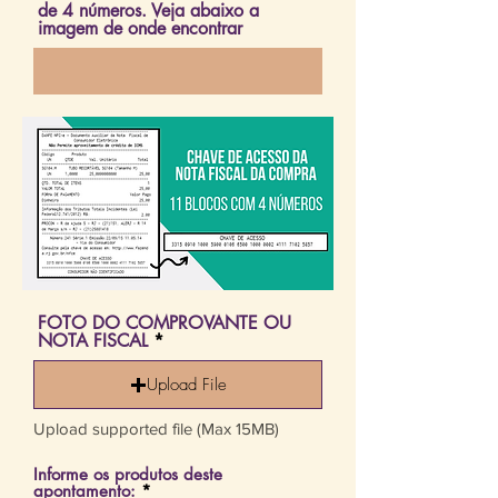
de 4 números. Veja abaixo a
d
imagem de onde encontrar
FOTO DO COMPROVANTE OU
NOTA FISCAL
Upload File
Upload supported file (Max 15MB)
Informe os produtos deste
O
apontamento:
*