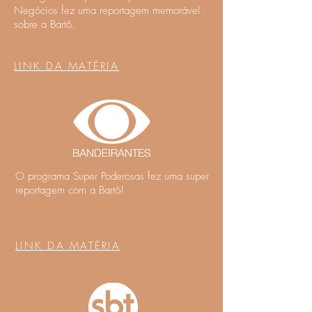
Negócios fez uma reportagem memorável
sobre a Bartô.
LINK DA MATÉRIA
O programa Super Poderosas fez uma super
reportagem com a Bartô!
LINK DA MATÉRIA