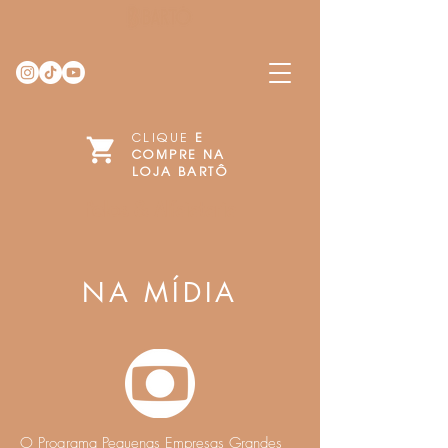
CLIQUE
E
COMPRE NA
LOJA BARTÔ
Pelos & Alfaiataria
NA MÍDIA
O Programa Pequenas Empresas Grandes