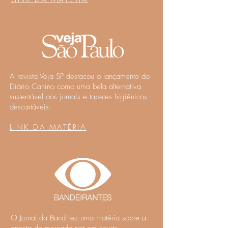
A revista Veja SP destacou o lançamento do
Diário Canino como uma bela alternativa
sustentável aos jornais e tapetes higiênicos
descartáveis.
LINK DA MATÉRIA
O Jornal da Band fez uma
matéria sobre a