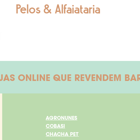
Pelos & Alfaiataria
CLIQUE
E COMPRE NA LOJA BARTÔ
JAS ONLINE QUE REVENDEM BA
AGRONUNES
COBASI
CHACHA PET