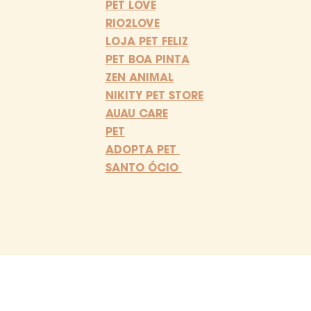
PET LOVE
RIO2LOVE
LOJA PET FELIZ
PET BOA PINTA
ZEN ANIMAL
NIKITY PET STORE
AUAU CARE
PET
ADOPTA PET
SANTO ÓCIO
FAQ - Perguntas Frequentes
Dúvidas? Pergunta pra gente!