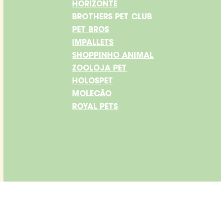
HORIZONTE
BROTHERS PET CLUB
PET BROS
IMPALLETS
SHOPPINHO ANIMAL
ZOOLOJA PET
HOLOSPET
MOLECÃO
ROYAL PETS
atendimento@meubarto.com.br
Whatsapp: +55 11 5199-1770